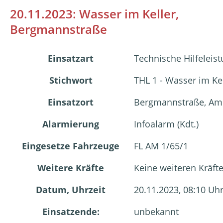
20.11.2023: Wasser im Keller,
Bergmannstraße
Einsatzart
Technische Hilfeleis
Stichwort
THL 1 - Wasser im Ke
Einsatzort
Bergmannstraße, Am
Alarmierung
Infoalarm (Kdt.)
Eingesetze Fahrzeuge
FL AM 1/65/1
Weitere Kräfte
Keine weiteren Kräft
Datum, Uhrzeit
20.11.2023, 08:10 Uh
Einsatzende:
unbekannt