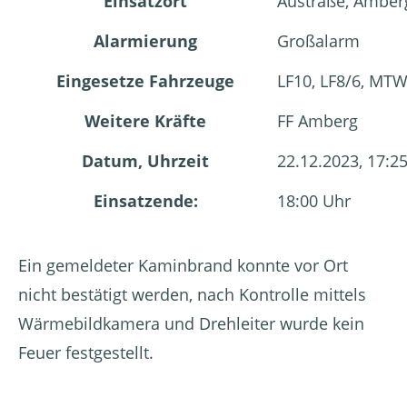
Einsatzort
Austraße, Amber
Alarmierung
Großalarm
Eingesetze Fahrzeuge
LF10, LF8/6, MT
Weitere Kräfte
FF Amberg
Datum, Uhrzeit
22.12.2023, 17:2
Einsatzende:
18:00 Uhr
Ein gemeldeter Kaminbrand konnte vor Ort
nicht bestätigt werden, nach Kontrolle mittels
Wärmebildkamera und Drehleiter wurde kein
Feuer festgestellt.