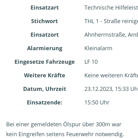
Einsatzart
Technische Hilfeleis
Stichwort
THL 1 - Straße reini
Einsatzort
Ahnherrnstraße, Am
Alarmierung
Kleinalarm
Eingesetze Fahrzeuge
LF 10
Weitere Kräfte
Keine weiteren Kräft
Datum, Uhrzeit
23.12.2023, 15:33 Uh
Einsatzende:
15:50 Uhr
Bei einer gemeldeten Ölspur über 300m war
kein Eingreifen seitens Feuerwehr notwendig.