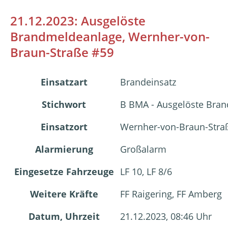
21.12.2023: Ausgelöste
Brandmeldeanlage, Wernher-von-
Braun-Straße #59
Einsatzart
Brandeinsatz
Stichwort
B BMA - Ausgelöste Bra
Einsatzort
Wernher-von-Braun-Stra
Alarmierung
Großalarm
Eingesetze Fahrzeuge
LF 10, LF 8/6
Weitere Kräfte
FF Raigering, FF Amberg
Datum, Uhrzeit
21.12.2023, 08:46 Uhr