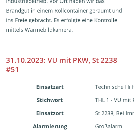
Industriebetrieb. Vor Ort haben wir das
Brandgut in einem Rollcontainer geräumt und
ins Freie gebracht. Es erfolgte eine Kontrolle
mittels Wärmebildkamera.
31.10.2023: VU mit PKW, St 2238
#51
Einsatzart
Technische Hilf
Stichwort
THL 1 - VU mi
Einsatzort
St 2238, Bei I
Alarmierung
Großalarm