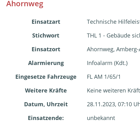
Ahornweg
Einsatzart
Technische Hilfelei
Stichwort
THL 1 - Gebäude si
Einsatzort
Ahornweg, Amberg-
Alarmierung
Infoalarm (Kdt.)
Eingesetze Fahrzeuge
FL AM 1/65/1
Weitere Kräfte
Keine weiteren Kräf
Datum, Uhrzeit
28.11.2023, 07:10 U
Einsatzende:
unbekannt