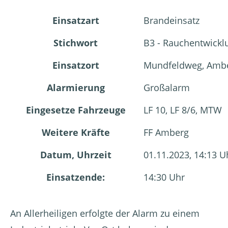
Einsatzart
Brandeinsatz
Stichwort
B3 - Rauchentwick
Einsatzort
Mundfeldweg, Ambe
Alarmierung
Großalarm
Eingesetze Fahrzeuge
LF 10, LF 8/6, MTW
Weitere Kräfte
FF Amberg
Datum, Uhrzeit
01.11.2023, 14:13 U
Einsatzende:
14:30 Uhr
An Allerheiligen erfolgte der Alarm zu einem