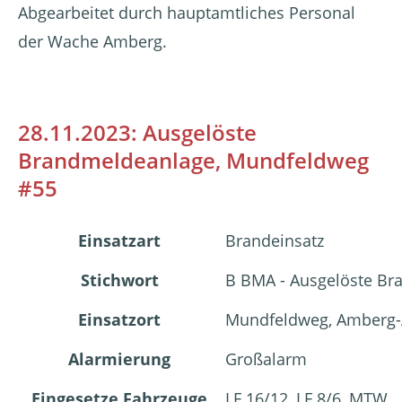
Abgearbeitet durch hauptamtliches Personal
der Wache Amberg.
28.11.2023: Ausgelöste
Brandmeldeanlage, Mundfeldweg
#55
Einsatzart
Brandeinsatz
Stichwort
B BMA - Ausgelöste B
Einsatzort
Mundfeldweg, Amberg-
Alarmierung
Großalarm
Eingesetze Fahrzeuge
LF 16/12, LF 8/6, MTW