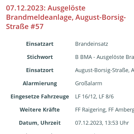
07.12.2023: Ausgelöste
Brandmeldeanlage, August-Borsig-
Straße #57
Einsatzart
Brandeinsatz
Stichwort
B BMA - Ausgelöste B
Einsatzort
August-Borsig-Straße,
Alarmierung
Großalarm
Eingesetze Fahrzeuge
LF 16/12, LF 8/6
Weitere Kräfte
FF Raigering, FF Amber
Datum, Uhrzeit
07.12.2023, 13:53 Uhr