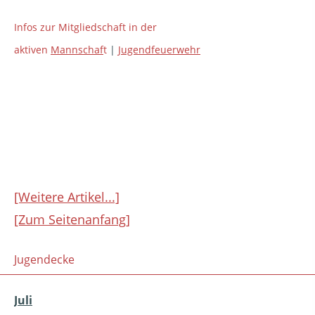
Infos zur Mitgliedschaft in der
aktiven
Mannschaf
t
|
Jugendfeuerwehr
[Weitere Artikel...]
[Zum Seitenanfang]
Jugendecke
Juli